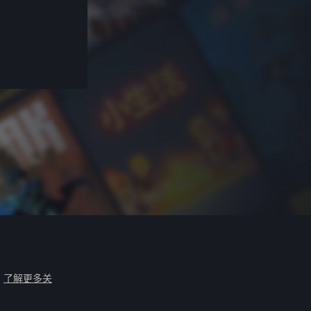
。
了解更多关