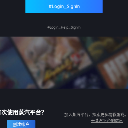
#Login_SignIn
#Login_Help_SignIn
首次使用蒸汽平台？
加入蒸汽平台，探索更多精彩游戏
于蒸汽平台的信息
创建帐户