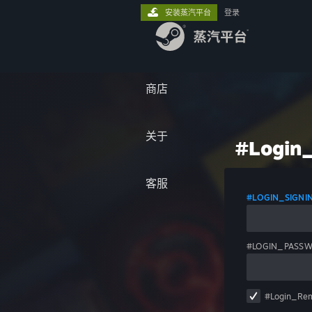
安装蒸汽平台
登录
商店
关于
#Login_
客服
#LOGIN_SIGN
#LOGIN_PASS
#Login_Re