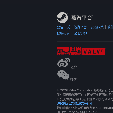
公告
关于蒸汽平台
退款政策
软
|
|
|
侵权投诉
家长监护
|
微博
微信
©
2026
Valve Corporation 版权所
所有商标均属于其在美国或其他国家的拥
© 完美世界征奇(上海)多媒体科技有限公
沪ICP备 17051673号-4
增值电信业务经营许可证沪B2-2018040
沪网文：(2023) 3444-243号