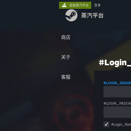
安装蒸汽平台
登录
商店
关于
#Login_
客服
#LOGIN_SIGN
#LOGIN_PASS
#Login_Re