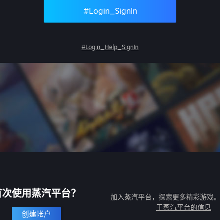
#Login_SignIn
#Login_Help_SignIn
首次使用蒸汽平台？
加入蒸汽平台，探索更多精彩游戏
于蒸汽平台的信息
创建帐户