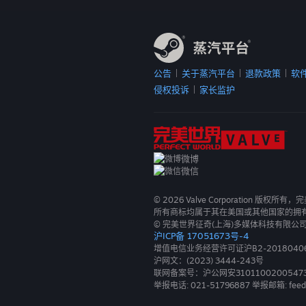
公告
关于蒸汽平台
退款政策
软
|
|
|
侵权投诉
家长监护
|
微博
微信
©
2026
Valve Corporation 版权所
所有商标均属于其在美国或其他国家的拥
© 完美世界征奇(上海)多媒体科技有限公
沪ICP备 17051673号-4
增值电信业务经营许可证沪B2-2018040
沪网文：(2023) 3444-243号
联网备案号：沪公网安3101100200547
举报电话: 021-51796887 举报邮箱: feed