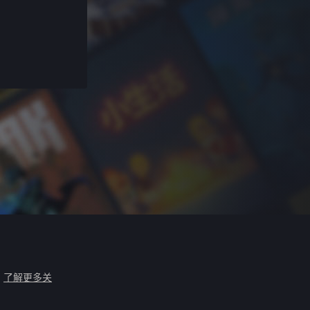
。
了解更多关