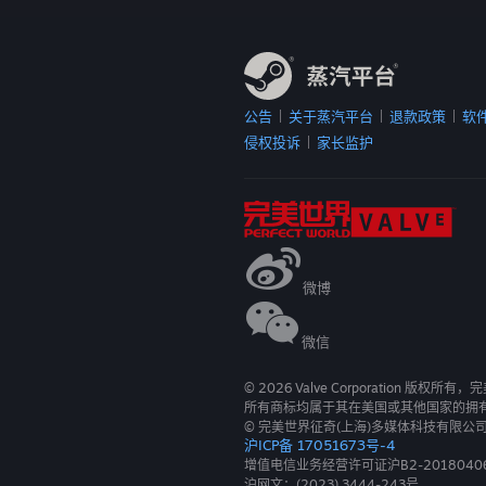
公告
关于蒸汽平台
退款政策
软
|
|
|
侵权投诉
家长监护
|
微博
微信
©
2026
Valve Corporation 版权所
所有商标均属于其在美国或其他国家的拥
© 完美世界征奇(上海)多媒体科技有限公
沪ICP备 17051673号-4
增值电信业务经营许可证沪B2-2018040
沪网文：(2023) 3444-243号