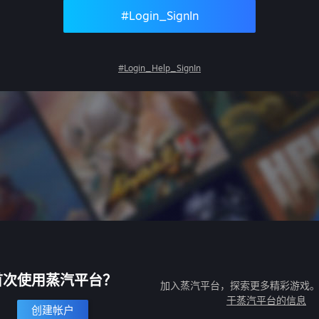
#Login_SignIn
#Login_Help_SignIn
首次使用蒸汽平台？
加入蒸汽平台，探索更多精彩游戏
于蒸汽平台的信息
创建帐户