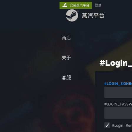
安装蒸汽平台
登录
商店
关于
#Login_
客服
#LOGIN_SIGN
#LOGIN_PASS
#Login_Re