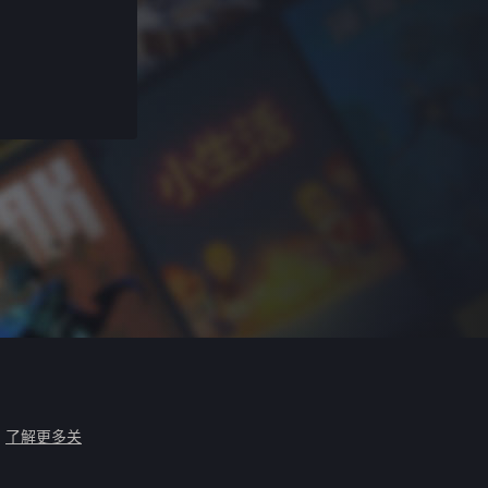
。
了解更多关