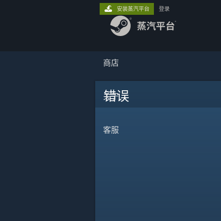
安装蒸汽平台
登录
商店
错误
关于
客服