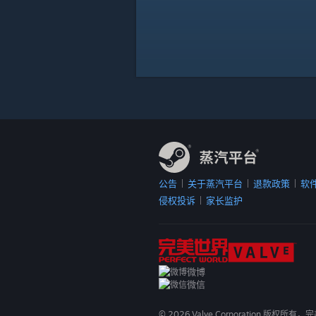
公告
关于蒸汽平台
退款政策
软
|
|
|
侵权投诉
家长监护
|
微博
微信
©
2026
Valve Corporation 版权所