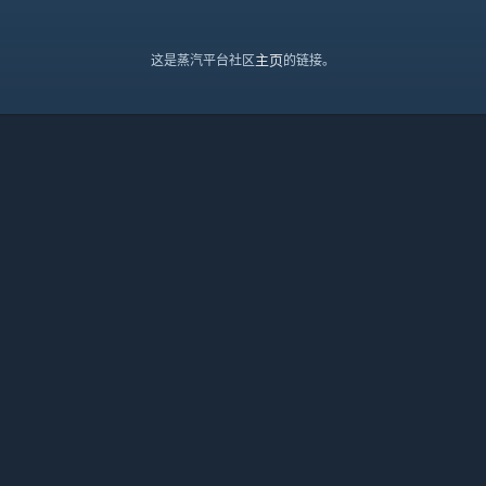
主页
这是蒸汽平台社区
的链接。