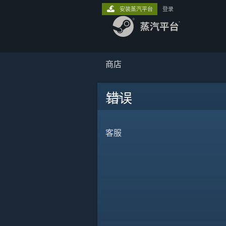
安装蒸汽平台
登录
商店
错误
关于
客服