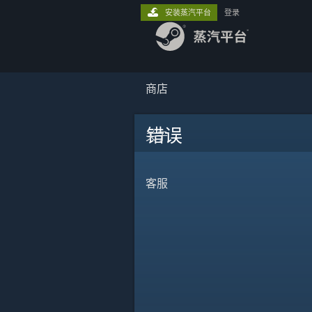
安装蒸汽平台
登录
商店
错误
关于
客服