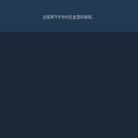
主页
这是蒸汽平台社区
的链接。