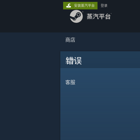
安装蒸汽平台
登录
商店
错误
关于
客服