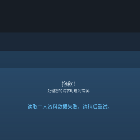
抱歉！
处理您的请求时遇到错误：
读取个人资料数据失败，请稍后重试。