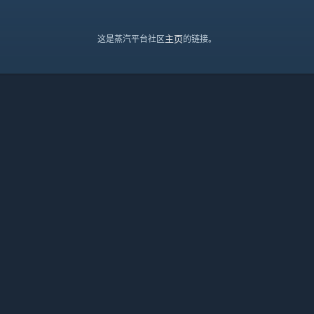
主页
这是蒸汽平台社区
的链接。