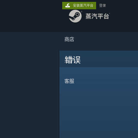
安装蒸汽平台
登录
商店
错误
关于
客服