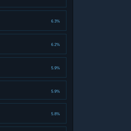
6.3%
6.2%
5.9%
5.9%
5.8%