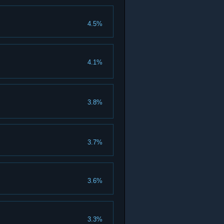
4.5%
4.1%
3.8%
3.7%
3.6%
3.3%