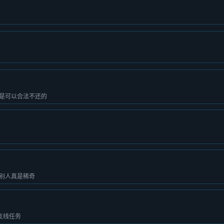
是可以合法不还的
别人真是稀奇
支线任务