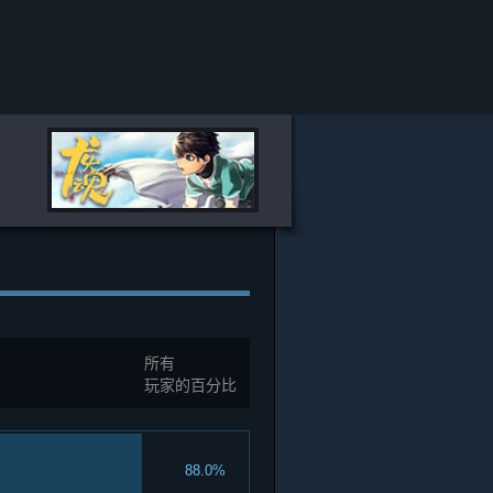
所有
玩家的百分比
88.0%