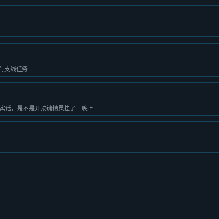
所有支线任务
，说实话，是不是开按键精灵挂了一晚上