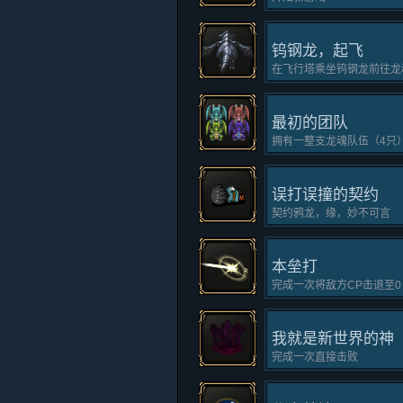
钨钢龙，起飞
在飞行塔乘坐钨钢龙前往龙
最初的团队
拥有一整支龙魂队伍（4只
误打误撞的契约
契约鸦龙，缘，妙不可言
本垒打
完成一次将敌方CP击退至0
我就是新世界的神
完成一次直接击败