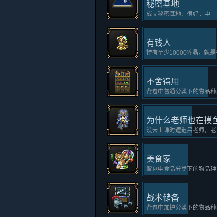
秘密基地
成立秘密基地，很好，中二
有钱人
持有至少10000碎晶，就
不舍得用
背包中普通分类下的物品种
为什么老师也在摸
没去上课时遭遇吕老师，老
美食家
背包中食品分类下的物品种
战术储备
背包中加护分类下的物品种