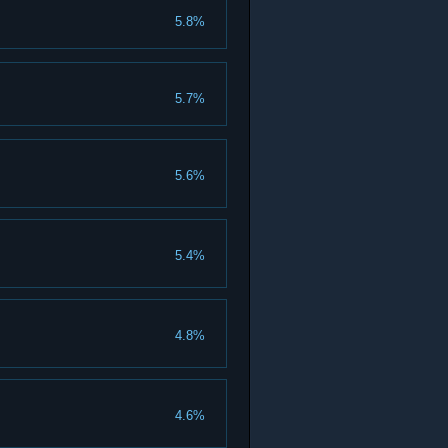
5.8%
5.7%
5.6%
5.4%
4.8%
4.6%