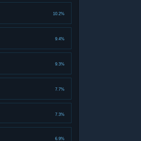
10.2%
9.4%
9.3%
7.7%
7.3%
6.9%