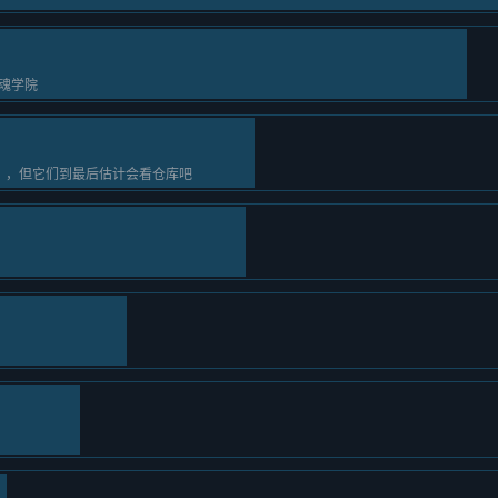
魂学院
），但它们到最后估计会看仓库吧