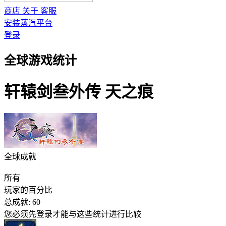
商店
关于
客服
安装蒸汽平台
登录
全球游戏统计
轩辕剑叁外传 天之痕
全球成就
所有
玩家的百分比
总成就:
60
您必须先登录才能与这些统计进行比较