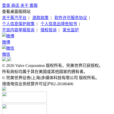
登录
商店
关于
客服
查看桌面版网站
关于蒸汽平台
|
退款政策
|
软件许可服务协议
|
个人信息保护政策
|
个人信息出境告知书
|
不良内容举报投诉
|
侵权投诉
|
家长监护
微博
微信
© 2026 Valve Corporation 版权所有，完美世界已获授权。
所有商标均属于其在美国或其他国家的拥有者。
© 完美世界征奇(上海)多媒体科技有限公司 版权所有。
增值电信业务经营许可证沪B2-20180406