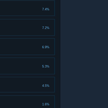
7.4%
7.2%
6.9%
5.3%
4.5%
1.6%