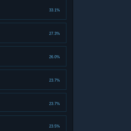
33.1%
27.3%
26.0%
23.7%
23.7%
23.5%