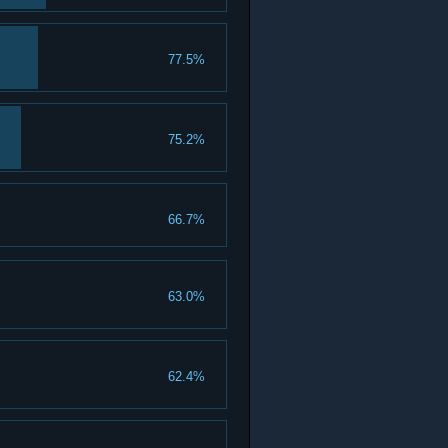
77.5%
75.2%
66.7%
63.0%
62.4%