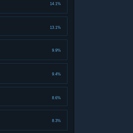
14.1%
13.1%
9.9%
9.4%
8.6%
8.3%