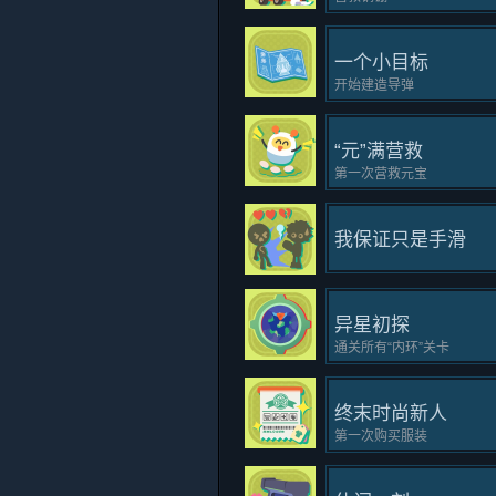
一个小目标
开始建造导弹
“元”满营救
第一次营救元宝
我保证只是手滑
异星初探
通关所有“内环”关卡
终末时尚新人
第一次购买服装