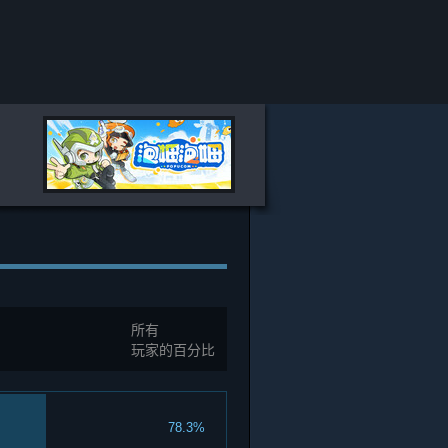
所有
玩家的百分比
78.3%