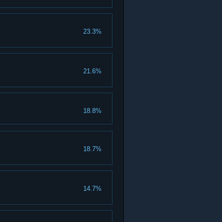
23.3%
21.6%
18.8%
18.7%
14.7%