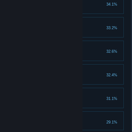
图鉴爱好者：史莱姆
34.1%
在图鉴中点亮史莱姆的所有花色
图鉴爱好者：鸡
33.2%
在图鉴中点亮鸡的所有花色
图鉴爱好者：柯基
32.6%
在图鉴中点亮柯基的所有花色
图鉴爱好者：僵尸
32.4%
在图鉴中点亮僵尸的所有花色
图鉴爱好者：鹦鹉
31.1%
在图鉴中点亮鹦鹉的所有花色
耀眼的新生命！
29.1%