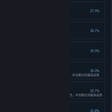
图鉴爱好者：鹿
27.3%
在图鉴中点亮鹿的所有花色
图鉴爱好者：幽灵
26.7%
在图鉴中点亮幽灵的所有花色
图鉴爱好者：羊驼
25.3%
在图鉴中点亮羊驼的所有花色
图鉴收藏家：大熊猫
25.3%
在图鉴中点亮大熊猫的所有花色，并且都达到最高品质
图鉴收藏家：卡皮巴拉
22.7%
在图鉴中点亮卡皮巴拉的所有花色，并且都达到最高品质
收纳大师
21.8%